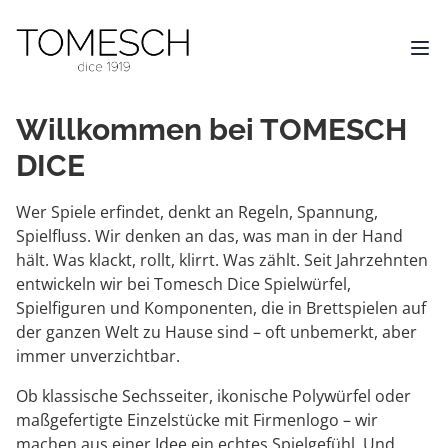
Willkommen bei TOMESCH
DICE
Wer Spiele erfindet, denkt an Regeln, Spannung,
Spielfluss. Wir denken an das, was man in der Hand
hält. Was klackt, rollt, klirrt. Was zählt. Seit Jahrzehnten
entwickeln wir bei Tomesch Dice Spielwürfel,
Spielfiguren und Komponenten, die in Brettspielen auf
der ganzen Welt zu Hause sind – oft unbemerkt, aber
immer unverzichtbar.
Ob klassische Sechsseiter, ikonische Polywürfel oder
maßgefertigte Einzelstücke mit Firmenlogo – wir
machen aus einer Idee ein echtes Spielgefühl. Und